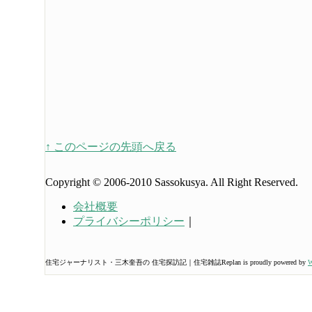
↑ このページの先頭へ戻る
Copyright © 2006-2010 Sassokusya. All Right Reserved.
会社概要
プライバシーポリシー
｜
住宅ジャーナリスト・三木奎吾の 住宅探訪記｜住宅雑誌Replan is proudly powered by
W