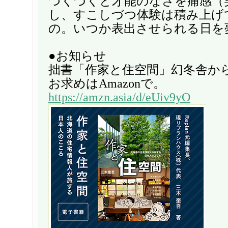
つくづくと才能のなさを痛感（
し、すこしづつ体験は積み上げ
の。いつか表出させられる日を
●お知らせ
拙書「作家と住空間」幻冬舎か
お求めはAmazonで。
https://amzn.asia/d/eUiv9yO