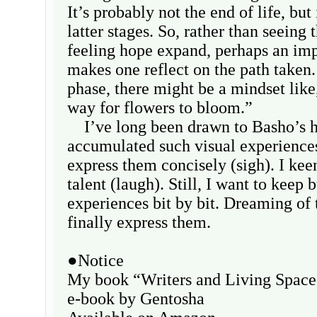
It’s probably not the end of life, but 
latter stages. So, rather than seeing 
feeling hope expand, perhaps an imp
makes one reflect on the path taken.
phase, there might be a mindset like,
way for flowers to bloom.”
I’ve long been drawn to Basho’s h
accumulated such visual experiences,
express them concisely (sigh). I kee
talent (laugh). Still, I want to keep 
experiences bit by bit. Dreaming of 
finally express them.
●Notice
My book “Writers and Living Spaces
e-book by Gentosha