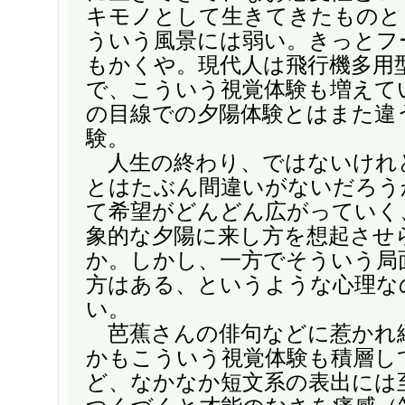
キモノとして生きてきたものと
ういう風景には弱い。きっとフ
もかくや。現代人は飛行機多用
で、こういう視覚体験も増えて
の目線での夕陽体験とはまた違
験。
人生の終わり、ではないけれ
とはたぶん間違いがないだろう
て希望がどんどん広がっていく
象的な夕陽に来し方を想起させ
か。しかし、一方でそういう局
方はある、というような心理な
い。
芭蕉さんの俳句などに惹かれ
かもこういう視覚体験も積層し
ど、なかなか短文系の表出には