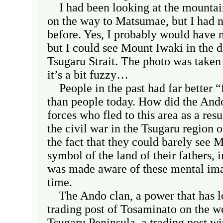
I had been looking at the mountain
on the way to Matsumae, but I had 
before. Yes, I probably would have n
but I could see Mount Iwaki in the d
Tsugaru Strait. The photo was taken
it’s a bit fuzzy…
People in the past had far better “
than people today. How did the And
forces who fled to this area as a resu
the civil war in the Tsugaru region 
the fact that they could barely see M
symbol of the land of their fathers, i
was made aware of these mental imag
time.
The Ando clan, a power that has lo
trading post of Tosaminato on the w
Tsugaru Peninsula, a trading post wi