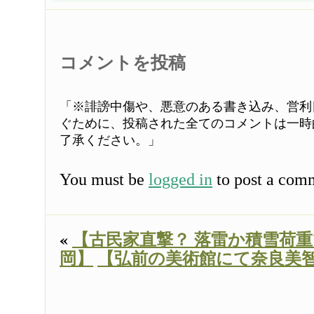
コメントを投稿
「※誹謗中傷や、悪意のある書き込み、営利
ぐために、投稿された全てのコメントは一時
了承ください。」
You must be
logged in
to post a com
«
【古民家直撃？ 落雷か積雪荷重で
岡】
【弘前の美術館にて奈良美