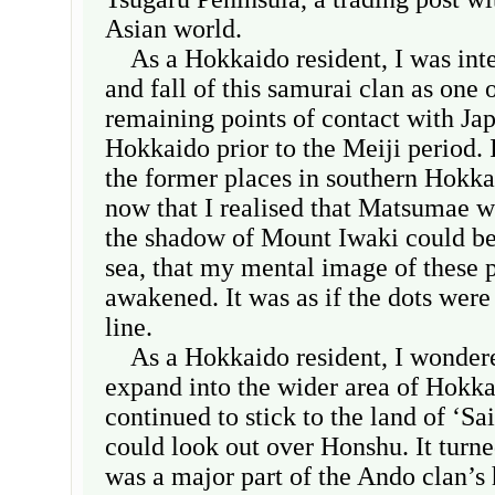
Asian world.
As a Hokkaido resident, I was inter
and fall of this samurai clan as one 
remaining points of contact with Jap
Hokkaido prior to the Meiji period. I
the former places in southern Hokkai
now that I realised that Matsumae w
the shadow of Mount Iwaki could be 
sea, that my mental image of these 
awakened. It was as if the dots were
line.
As a Hokkaido resident, I wondere
expand into the wider area of Hokka
continued to stick to the land of ‘Sa
could look out over Honshu. It turne
was a major part of the Ando clan’s 