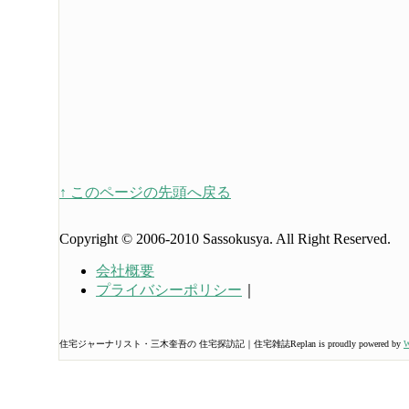
↑ このページの先頭へ戻る
Copyright © 2006-2010 Sassokusya. All Right Reserved.
会社概要
プライバシーポリシー
｜
住宅ジャーナリスト・三木奎吾の 住宅探訪記｜住宅雑誌Replan is proudly powered by
W