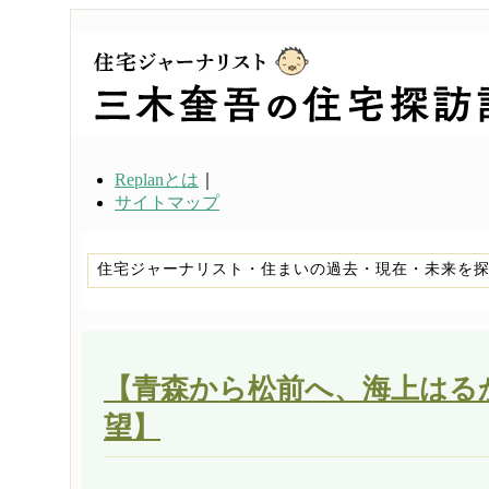
Replanとは
｜
サイトマップ
住宅ジャーナリスト・住まいの過去・現在・未来を
【青森から松前へ、海上はる
望】