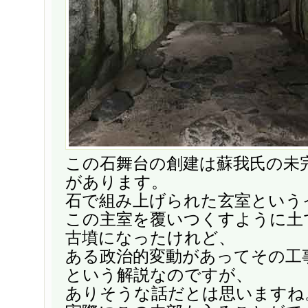
この石舞台の創建は蘇我氏の未
があります。
石で組み上げられた玄室という
この主室を覆いつくすように土
古墳になったけれど、
ある政治的変動があってその工
という解説なのですが、
ありそうな話だとは思いますね