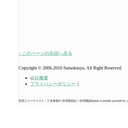
↑ このページの先頭へ戻る
Copyright © 2006-2010 Sassokusya. All Right Reserved.
会社概要
プライバシーポリシー
｜
住宅ジャーナリスト・三木奎吾の 住宅探訪記｜住宅雑誌Replan is proudly powered by
W