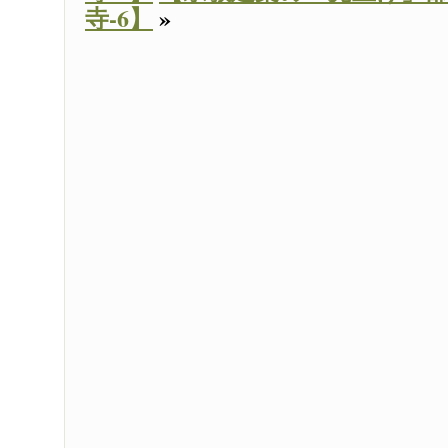
寺-6】
»