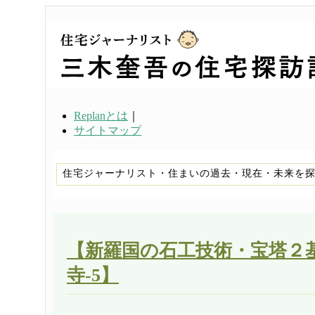
Replanとは
｜
サイトマップ
住宅ジャーナリスト・住まいの過去・現在・未来を
【新羅国の石工技術・宝塔２基
寺-5】