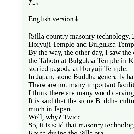
た。
English version⬇
[Silla country masonry technology, 
Horyuji Temple and Bulguksa Temp
By the way, the other day, I saw the
the Tahoto at Bulguksa Temple in Ko
storied pagoda at Horyuji Temple.
In Japan, stone Buddha generally has
There are not many important facilit
I think there are many wood carving 
It is said that the stone Buddha cult
much in Japan.
Well, why? Twice
So, it is said that masonry technolog
Korea during the Silla era.