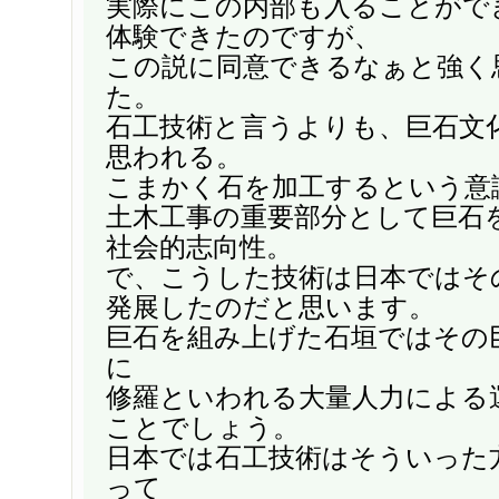
実際にこの内部も入ることがで
体験できたのですが、
この説に同意できるなぁと強く
た。
石工技術と言うよりも、巨石文
思われる。
こまかく石を加工するという意
土木工事の重要部分として巨石
社会的志向性。
で、こうした技術は日本ではそ
発展したのだと思います。
巨石を組み上げた石垣ではその
に
修羅といわれる大量人力による
ことでしょう。
日本では石工技術はそういった
って