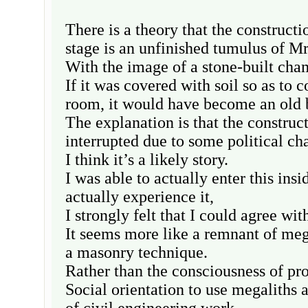
There is a theory that the constructi
stage is an unfinished tumulus of Mr
With the image of a stone-built cha
If it was covered with soil so as to 
room, it would have become an old 
The explanation is that the construc
interrupted due to some political ch
I think it’s a likely story.
I was able to actually enter this insi
actually experience it,
I strongly felt that I could agree with
It seems more like a remnant of meg
a masonry technique.
Rather than the consciousness of pro
Social orientation to use megaliths 
of civil engineering work.