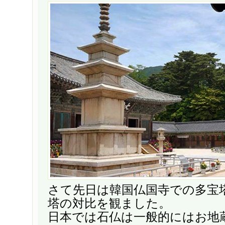
さて先日は韓国仏国寺での多宝
塔の対比を観ました。
日本では石仏は一般的にはお地