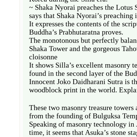
~ Shaka Nyorai preaches the Lotus 
says that Shaka Nyorai’s preaching is
It expresses the contents of the scrip
Buddha’s Prabhutaratna proves.
The monotonous but perfectly balan
Shaka Tower and the gorgeous Taho
cloisonne
It shows Silla’s excellent masonry 
found in the second layer of the Bu
Innocent Joko Daidharani Sutra is th
woodblock print in the world. Expla
These two masonry treasure towers a
from the founding of Bulguksa Tem
Speaking of masonry technology in 
time, it seems that Asuka’s stone sta