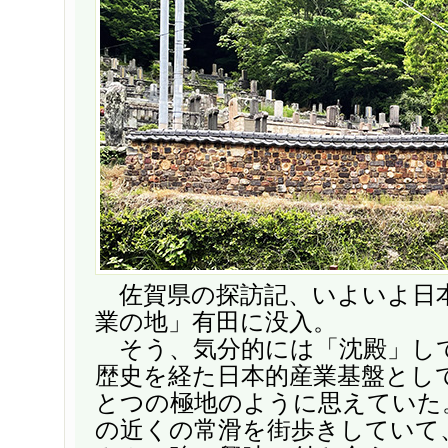
佐賀県の探訪記、いよいよ日
業の地」有田に没入。
そう、気分的には「沈殿」し
歴史を経た日本的産業基盤とし
とつの極地のように思えていた
の近くの常滑を街歩きしていて