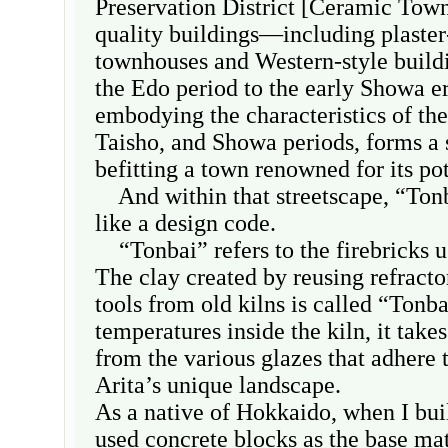
Preservation District [Ceramic Town
quality buildings—including plaste
townhouses and Western-style build
the Edo period to the early Showa 
embodying the characteristics of the
Taisho, and Showa periods, forms a 
befitting a town renowned for its pot
And within that streetscape, “Tonb
like a design code.
“Tonbai” refers to the firebricks us
The clay created by reusing refracto
tools from old kilns is called “Tonb
temperatures inside the kiln, it take
from the various glazes that adhere 
Arita’s unique landscape.
As a native of Hokkaido, when I bu
used concrete blocks as the base mat