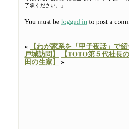
了承ください。」
You must be
logged in
to post a com
«
【わが家系を「甲子夜話」で紹
戸城訪問】
【TOTO第５代社長
田の生家】
»