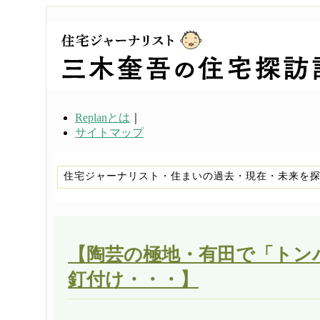
Replanとは
｜
サイトマップ
住宅ジャーナリスト・住まいの過去・現在・未来を
【陶芸の極地・有田で「トン
釘付け・・・】