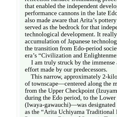
that enabled the independent devel
performance cannons in the late Ed
also made aware that Arita’s pottery
served as the bedrock for that indep
technological development. It really 
accumulation of Japanese technology
the transition from Edo-period socie
era’s “Civilization and Enlightenme
I am truly struck by the immense 
effort made by our predecessors.
This narrow, approximately 2-kilo
of townscape—centered along the ma
from the Upper Checkpoint (Izuyama
during the Edo period, to the Lowe
(Iwaya-gawauchi)—was designated i
as the “Arita Uchiyama Traditional 