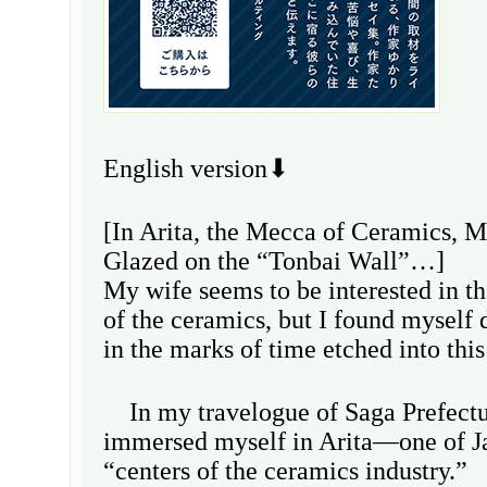
English version⬇
[In Arita, the Mecca of Ceramics, 
Glazed on the “Tonbai Wall”…]
My wife seems to be interested in th
of the ceramics, but I found mysel
in the marks of time etched into thi
In my travelogue of Saga Prefectur
immersed myself in Arita—one of J
“centers of the ceramics industry.”