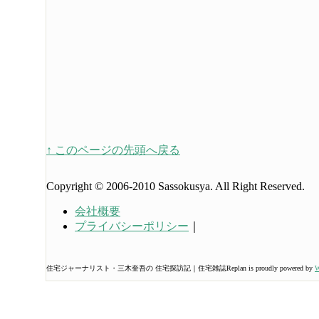
↑ このページの先頭へ戻る
Copyright © 2006-2010 Sassokusya. All Right Reserved.
会社概要
プライバシーポリシー
｜
住宅ジャーナリスト・三木奎吾の 住宅探訪記｜住宅雑誌Replan is proudly powered by
W