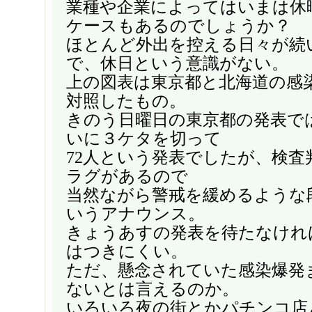
業種や企業によってはいまは休
ケースもあるのでしょうか？
ほとんど外出を控える日々が続
で、休日という意識がない。
上の図表は東京都と北海道の感
対照したもの。
きのう日曜日の東京都の発表で
いに３ケタを切って
72人という発表でしたが、検査
ラグがあるので
当然ながら警戒を緩めるような
いうアナウンス。
きょうあすの発表を待たなけれ
はつきにくい。
ただ、懸念されていた感染爆発
ないとは言えるのか。
いろいろ夜の街とかパチンコ店