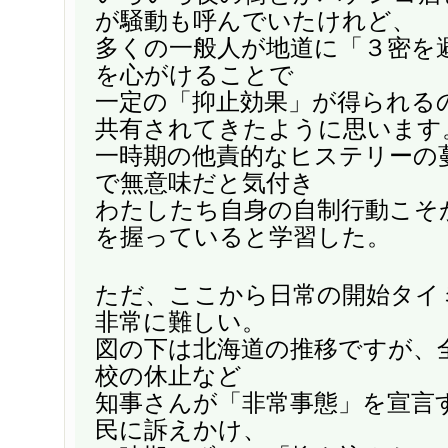
が騒動も呼んでいたけれど、
多くの一般人が地道に「３密を
を心がけることで
一定の「抑止効果」が得られる
共有されてきたように思います
一時期の他責的なヒステリーの
で無意味だと気付き
わたしたち自身の自制行動こそ
を握っていると学習した。
ただ、ここから日常の開始タイ
非常に難しい。
図の下は北海道の推移ですが、
校の休止など
知事さんが「非常事態」を宣言
民に訴えかけ、