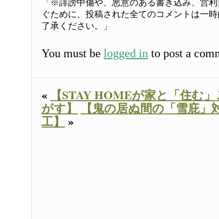
「※誹謗中傷や、悪意のある書き込み、営利
ぐために、投稿された全てのコメントは一時
了承ください。」
You must be
logged in
to post a com
«
【STAY HOMEが家と「住む
がす】
【鬼の居ぬ間の「雪庇」
工】
»