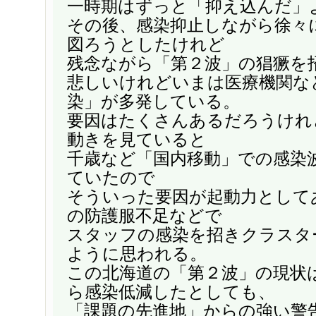
一時期はずっと「抑え込んだ」
その後、感染抑止しながら徐々
図ろうとしたけれど
残念ながら「第２波」の猖獗を
悲しいけれどいまは医療機関な
染」が多発している。
要因はたくさんあるだろうけれ
動きを見ていると
千歳など「国内移動」での感染
ていたので
そういった要因が起動力として
の防護服不足などで
スタッフの感染を招きクラスタ
ように思われる。
この北海道の「第２波」の現状
ら感染低減したとしても、
「課題の先進地」からの強い警