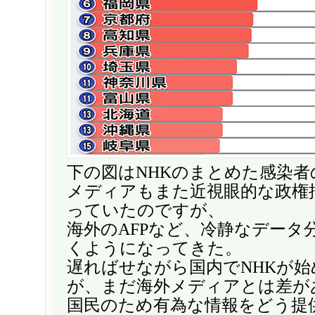
下の図はNHKのまとめた感染
メディアもまた近視眼的な政権
っていたのですが、
海外のAFPなど、冷静なデータ
くようになってきた。
遅ればせながら国内でNHKが
が、まだ海外メディアとは差が
国民のため有為な情報をどう提