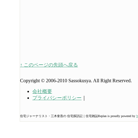
↑ このページの先頭へ戻る
Copyright © 2006-2010 Sassokusya. All Right Reserved.
会社概要
プライバシーポリシー
｜
住宅ジャーナリスト・三木奎吾の 住宅探訪記｜住宅雑誌Replan is proudly powered by
W