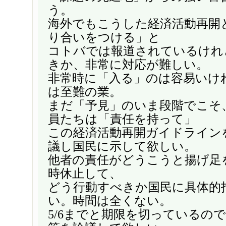
う。
海外でもこうした経済活動再開
り合いをつける」と
コトバでは報道されているけれ
きか、非常に対応が難しい。
非常時に「入る」のは容易いけ
は至難の業。
まだ「予見」のいま段階でこそ
員たちは「責任を持って」
この経済活動再開ガイドライン
議し国民に示して欲しい。
他者の責任がどうこうと揚げ足
時休止して、
どう行動すべきか国民に具体的
い。時間は全くない。
5/6までと期限を切っているの