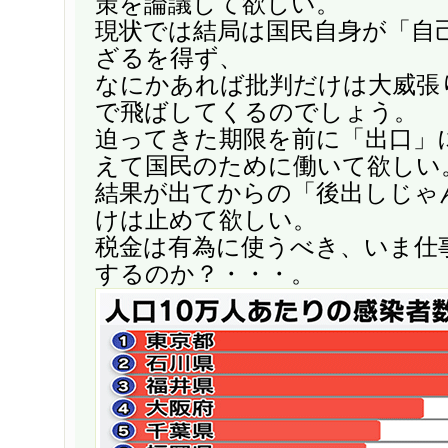
策を論議して欲しい。
現状では結局は国民自身が「自
ざるを得ず、
なにかあれば批判だけは大威張
で飛ばしてくるのでしょう。
迫ってきた期限を前に「出口」
えて国民のために働いて欲しい
結果が出てからの「後出しじゃ
けは止めて欲しい。
税金は有為に使うべき、いま仕
するのか？・・・。