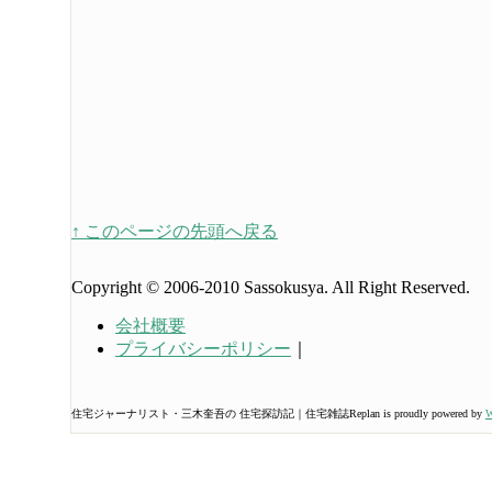
↑ このページの先頭へ戻る
Copyright © 2006-2010 Sassokusya. All Right Reserved.
会社概要
プライバシーポリシー
｜
住宅ジャーナリスト・三木奎吾の 住宅探訪記｜住宅雑誌Replan is proudly powered by
W