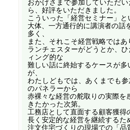
おかげさまで参加していただい
ら、好評をいただきました。
こういった「経営セミナー」と
大体、一方通行的に講演者の話
多く、
また、それこそ経営戦略ではあ
ランチェスターがどうとか、ひ
ィング的な
難しい話に終始するケースが多
が、
わたしどもでは、あくまでも参
のパネラーから
赤裸々な経営の舵取りの実際を
きたかった次第。
工務店として直面する顧客獲得
長く安定的な経営を継続するた
注文住宅づくりの現場での「品