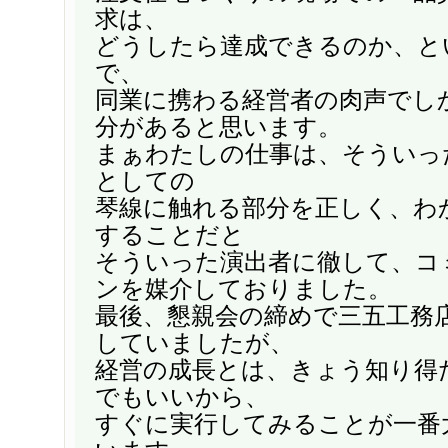
求は、
どうしたら達成できるのか、と
で、
同業に携わる経営者の肉声でし
分があると思います。
まぁわたしの仕事は、そういっ
としての
琴線に触れる部分を正しく、わ
することだと
そういった演出者に徹して、コ
ンを媒介しておりました。
最後、懇親会の締めで三五工務
していましたが、
経営の成長とは、きょう知り得
でもいいから、
すぐに実行してみることが一番