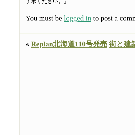
了承ください。」
You must be
logged in
to post a com
«
Replan北海道110号発売
街と建