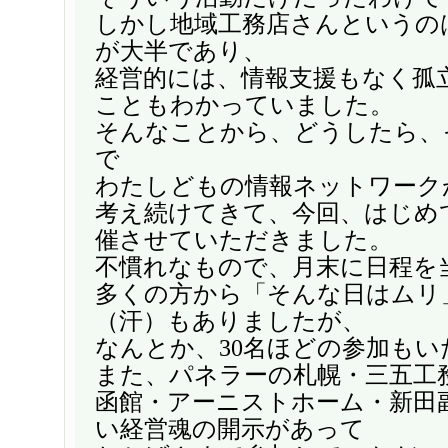
しかし地域工務店さんというの
が大半であり、
経営的には、情報支援もなく孤
こともわかっていました。
そんなことから、どうしたら、
で
わたしどもの情報ネットワーク
考え続けてきて、今回、はじめ
催させていただきました。
不慣れなもので、月末に日程を
多くの方から「そんな日はムリ
（汗）もありましたが、
なんとか、30名ほどの参加も
また、パネラーの札幌・三五工
函館・アーニストホーム・新田
い経営魂の開示があって