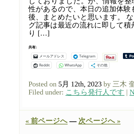
しておりました。が、情報を整
性があるので、本日の追加体験
後、まとめたいと思います。 
グ記事は最近の流れに即して積
り […]
共有:
メールアドレス
Telegram
Reddit
WhatsApp
その他
Posted on
5月 12th, 2023
by 三木 
Filed under:
こちら発行人です
|
N
« 前ページへ
—
次ページへ »