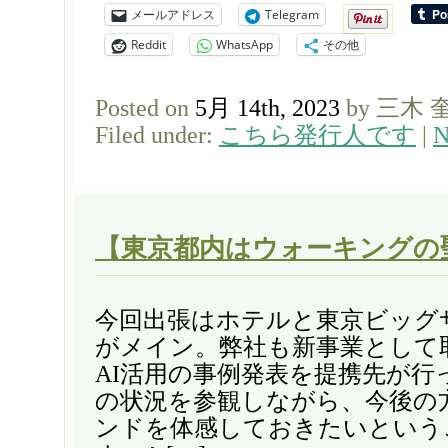
メールアドレス
Telegram
Reddit
WhatsApp
その他
Posted on
5月 14th, 2023
by 三木 
Filed under:
こちら発行人です
|
N
【東京都内はウォーキングの
今回出張はホテルと東京ビッグ
がメイン。弊社も新事業として
AI活用の事例発表を提携先が行
の状況を参観しながら、今後の
ンドを体感しておきたいという