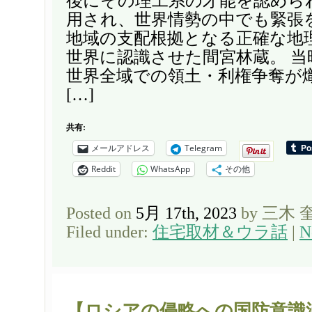
後にその理工系の才能を認めら
用され、世界情勢の中でも緊張
地域の支配根拠となる正確な地
世界に認識させた間宮林蔵。 当
世界全域での領土・利権争奪が
[…]
共有:
メールアドレス
Telegram
Reddit
WhatsApp
その他
Posted on
5月 17th, 2023
by 三木 
Filed under:
住宅取材＆ウラ話
|
N
【ロシアの侵略への国防意識