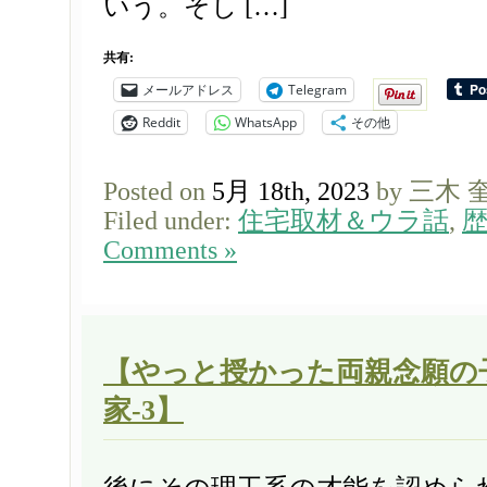
いう。そし […]
共有:
メールアドレス
Telegram
Reddit
WhatsApp
その他
Posted on
5月 18th, 2023
by 三木 
Filed under:
住宅取材＆ウラ話
,
Comments »
【やっと授かった両親念願の
家-3】