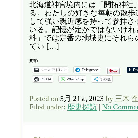
北海道神宮境内には「開拓神社
る。わたしの好きな毎朝の散歩
して強い親近感を持って参拝さ
いる。記憶が定かではないけれ
科」では定番の地域史にそれら
てい […]
共有:
メールアドレス
Telegram
Reddit
WhatsApp
その他
Posted on
5月 21st, 2023
by 三木 
Filed under:
歴史探訪
|
No Commen