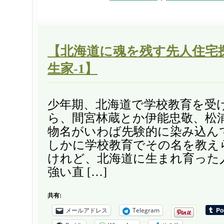
【北海道に魂を残す先人住宅
生家-1】
少年期、北海道で学校教育を受
ら、間宮林蔵とか伊能忠敬、松
物名がいわば先験的に染み込ん
しかに学校教育でその名を教え
けれど、北海道に生まれ育った
強い直 […]
共有:
メールアドレス
Telegram