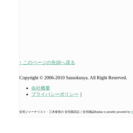
↑ このページの先頭へ戻る
Copyright © 2006-2010 Sassokusya. All Right Reserved.
会社概要
プライバシーポリシー
｜
住宅ジャーナリスト・三木奎吾の 住宅探訪記｜住宅雑誌Replan is proudly powered by
W