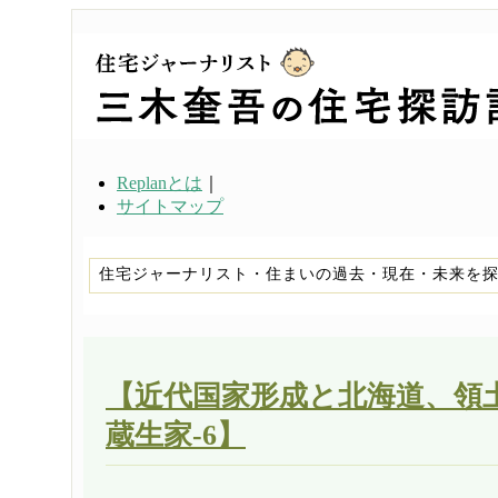
Replanとは
｜
サイトマップ
住宅ジャーナリスト・住まいの過去・現在・未来を
【近代国家形成と北海道、領
蔵生家-6】