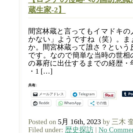
蔵生家-2】
間宮林蔵と言ってもイマドキの
かない」ようですね（笑）。ま
か。間宮林蔵って誰さ？という
です。なので簡単な当時の世相
の幕府に出仕するまでの経歴・
・1 […]
共有:
メールアドレス
Telegram
Reddit
WhatsApp
その他
Posted on
5月 16th, 2023
by 三木 
Filed under:
歴史探訪
|
No Commen