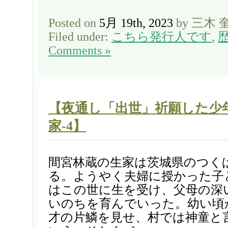
Posted on
5月 19th, 2023
by 三木 
Filed under:
こちら発行人です
,
Comments »
【夜通し「出世」祈願した少
家-4】
間宮林蔵の生家は茨城県のつく
る。ようやく夫婦に授かった子
はこの世に生を受け、父母の深
いのちを育んでいった。幼い頃
才の片鱗を見せ、村では神童と