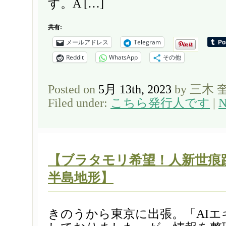
す。A […]
共有:
メールアドレス
Telegram
Reddit
WhatsApp
その他
Posted on
5月 13th, 2023
by 三木 
Filed under:
こちら発行人です
|
N
【ブラタモリ希望！人新世痕
半島地形】
きのうから東京に出張。「AIエ