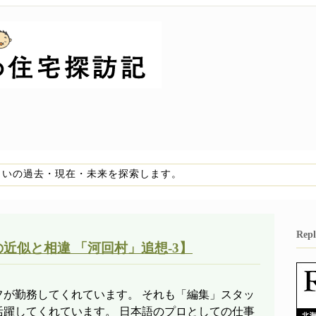
まいの過去・現在・未来を探索します。
Re
近似と相違 「河回村」追想-3】
フが勤務してくれています。 それも「編集」スタッ
活躍してくれています。 日本語のプロとしての仕事