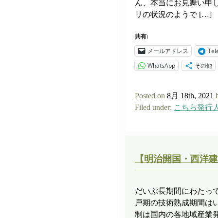
ん、本当にお見舞い申
リの状況のようで […]
共有:
メールアドレス
Tel
WhatsApp
その他
Posted on
8月 18th, 2021
Filed under:
こちら発行
【明治開国・西洋建
だいぶ長期間にわたっ
戸期の技術熟成期間は
制は国内の各地域産業