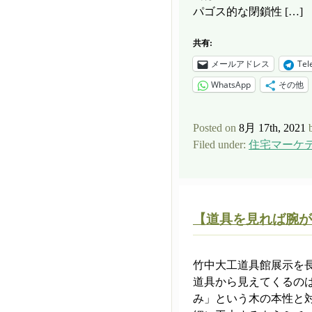
パゴス的な閉鎖性 […]
共有:
メールアドレス
Tel
WhatsApp
その他
Posted on
8月 17th, 2021
Filed under:
住宅マーケ
【道具を見れば腕が
竹中大工道具館展示を
道具から見えてくるの
み」という木の本性と