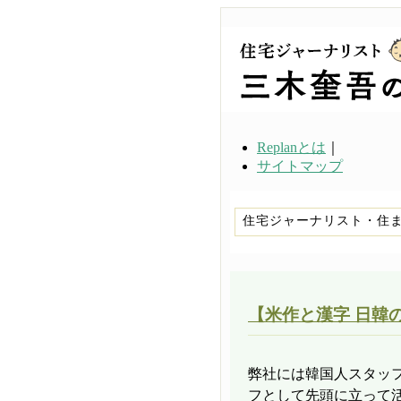
Replanとは
｜
サイトマップ
住宅ジャーナリスト・住
【米作と漢字 日韓の
弊社には韓国人スタッ
フとして先頭に立って