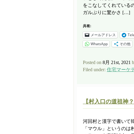
をこなしてくれている
ガルぶりに驚かさ […]
共有:
メールアドレス
Tel
WhatsApp
その他
Posted on
8月 21st, 2021
Filed under:
住宅マーケ
【村入口の道祖神？
河回村と漢字で書いて
「マウル」というのは