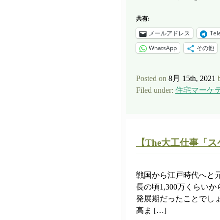
共有:
メールアドレス
Tel
WhatsApp
その他
Posted on
8月 15th, 2021
Filed under:
住宅マーケ
【The大工仕事「ス
戦国から江戸時代へと
長の頃1,300万くらい
発展期だったことでし
高ま […]