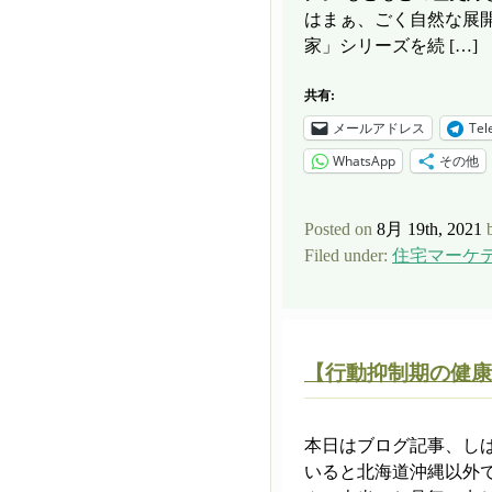
はまぁ、ごく自然な展
家」シリーズを続 […]
共有:
メールアドレス
Tel
WhatsApp
その他
Posted on
8月 19th, 2021
Filed under:
住宅マーケ
【行動抑制期の健康
本日はブログ記事、し
いると北海道沖縄以外