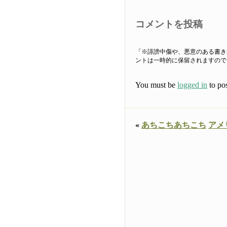
コメントを投稿
「※誹謗中傷や、悪意のある書き
ントは一時的に保留されますので
You must be
logged in
to po
«
あちこちあちこち
アメ