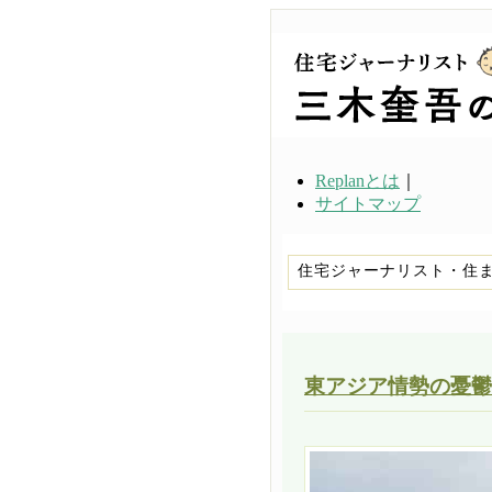
Replanとは
｜
サイトマップ
住宅ジャーナリスト・住
東アジア情勢の憂鬱