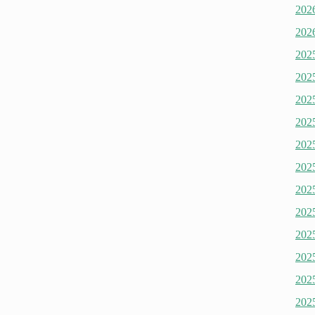
20
20
20
20
20
20
20
20
20
20
20
20
20
20