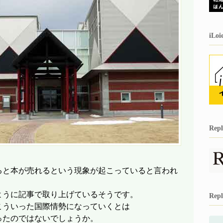
iL
Re
ると本が売れるという現象が起こっていると言われ
ように記事で取り上げているそうです。
Re
こういった国際情勢になっていくとは
ったのではないでしょうか。