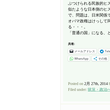
ぶつけられる民族的ヒ
似たような日本側のヒ
で、問題は、日米関係
オバマ政権はけっして
る・・・。
「普通の国」になる、
共有:
メールアドレス
Tel
WhatsApp
その他
Posted on
2月 27th, 2014
Filed under:
状況・政治