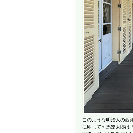
このような明治人の西
に即して司馬遼太郎は