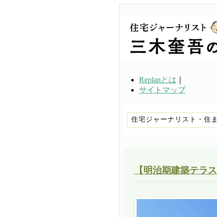
Replanとは
｜
サイトマップ
住宅ジャーナリスト・住
【明治期建築テラス