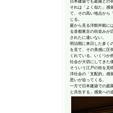
日本建築でも庭園との
それは「よく似た」感
て、その高い地点から
じる。
庭から見る洋館外観に
る首都東京の街並みが
されたに違いない。
明治期に来日した多く
を見て、その美感に圧
くれている。いくつか
社会が大切にしてきた
そういう江戸の街を見
洋社会の「支配的」感
思いが迫ってくる。
一方で日本建築での庭
と共生する」感覚への