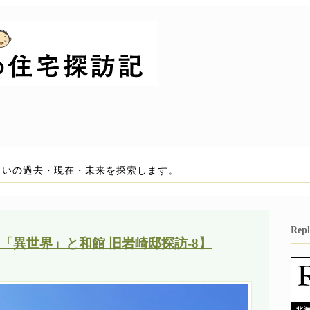
まいの過去・現在・未来を探索します。
Re
「異世界」と和館 旧岩崎邸探訪-8】