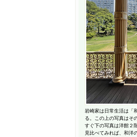
岩崎家は日常生活は「
る。この上の写真はそ
すぐ下の写真は洋館２
見比べてみれば、和洋