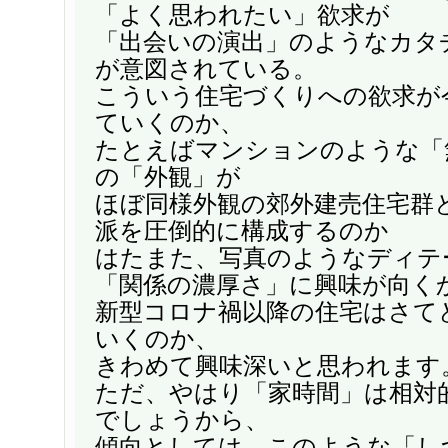
「よく思われたい」欲求が
「出会いの演出」のようなカタ
が意図されている。
こういう住宅づくりへの欲求が
ていくのか、
たとえばマンションのような「
の「外観」が
ほぼ同様外観の郊外建売住宅群
派を圧倒的に構成するのか
はたまた、写真のようなディテ
「関係の濃厚さ」に興味が向く
新型コロナ禍以降の住宅はさて
いくのか、
きわめて興味深いと思われます
ただ、やはり「家時間」は相対
でしょうから、
傾向としては、このような「し