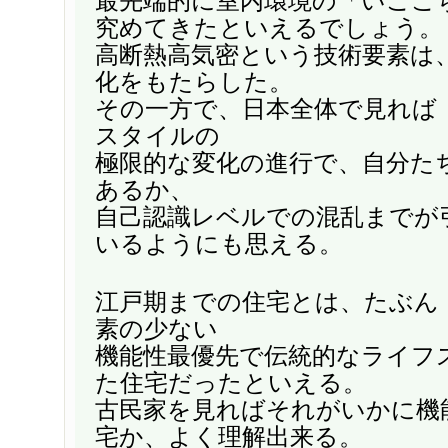
最先端的に室内環境の「いごこ
究めてきたといえるでしょう。
高断熱高気密という技術要素は
化をもたらした。
その一方で、日本全体で見れば
スタイルの
極限的な変化の進行で、自分た
あるか、
自己認識レベルでの混乱までが
いるようにも思える。
江戸期までの住宅とは、たぶん
素の少ない
機能性最優先で伝統的なライフ
た住宅だったといえる。
古民家を見ればそれがいかに機
宅か、よく理解出来る。