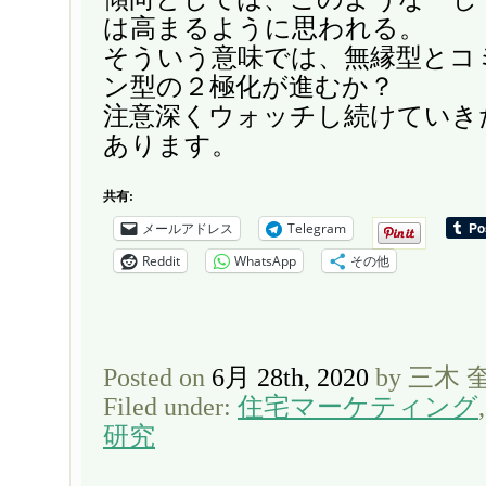
は高まるように思われる。
そういう意味では、無縁型とコ
ン型の２極化が進むか？
注意深くウォッチし続けていき
あります。
共有:
メールアドレス
Telegram
Reddit
WhatsApp
その他
Posted on
6月 28th, 2020
by 三木 
Filed under:
住宅マーケティング
研究