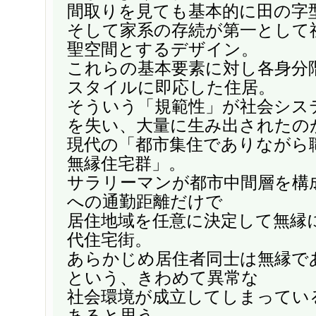
間取りを見ても基本的に田の字
そして家系の存続が第一として
聖空間とするデザイン。
これらの基本要素に対し各身分
スタイルに即応した住居。
そういう「規範性」が社会シス
を失い、大量に生み出されたの
現代の「都市集住でありながら
無縁住宅群」。
サラリーマンが都市中間層を構
への通勤距離だけで
居住地域を任意に決定して無縁
代住宅街。
あらかじめ居住者同士は無縁で
という、きわめて異常な
社会環境が成立してしまってい
あると思う。