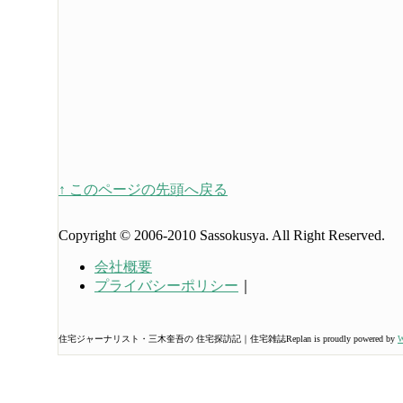
↑ このページの先頭へ戻る
Copyright © 2006-2010 Sassokusya. All Right Reserved.
会社概要
プライバシーポリシー
｜
住宅ジャーナリスト・三木奎吾の 住宅探訪記｜住宅雑誌Replan is proudly powered by
W